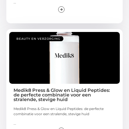
...
BEAUTY EN VERZORGING
Medik8 Press & Glow en Liquid Peptides:
de perfecte combinatie voor een
stralende, stevige huid
Medik8 Press & Glow en Liquid Peptides: de perfecte
combinatie voor een stralende, stevige huid
...