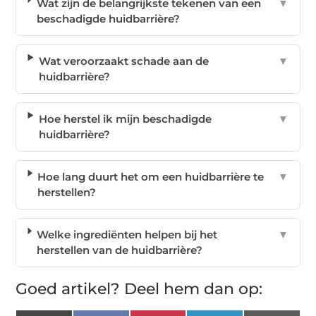
Wat zijn de belangrijkste tekenen van een
▼
beschadigde huidbarrière?
Wat veroorzaakt schade aan de
▼
huidbarrière?
Hoe herstel ik mijn beschadigde
▼
huidbarrière?
Hoe lang duurt het om een huidbarrière te
▼
herstellen?
Welke ingrediënten helpen bij het
▼
herstellen van de huidbarrière?
Goed artikel? Deel hem dan op: