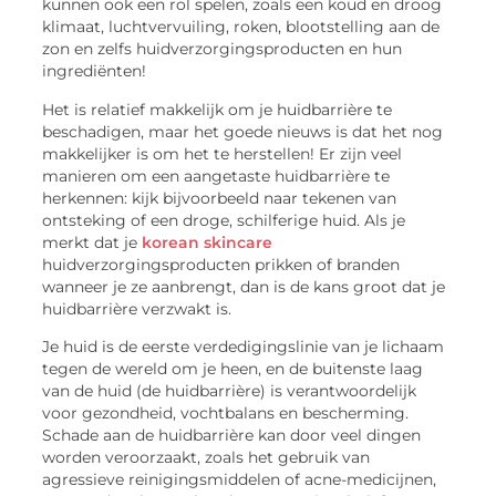
kunnen ook een rol spelen, zoals een koud en droog
klimaat, luchtvervuiling, roken, blootstelling aan de
zon en zelfs huidverzorgingsproducten en hun
ingrediënten!
Het is relatief makkelijk om je huidbarrière te
beschadigen, maar het goede nieuws is dat het nog
makkelijker is om het te herstellen! Er zijn veel
manieren om een aangetaste huidbarrière te
herkennen: kijk bijvoorbeeld naar tekenen van
ontsteking of een droge, schilferige huid. Als je
merkt dat je
korean skincare
huidverzorgingsproducten prikken of branden
wanneer je ze aanbrengt, dan is de kans groot dat je
huidbarrière verzwakt is.
Je huid is de eerste verdedigingslinie van je lichaam
tegen de wereld om je heen, en de buitenste laag
van de huid (de huidbarrière) is verantwoordelijk
voor gezondheid, vochtbalans en bescherming.
Schade aan de huidbarrière kan door veel dingen
worden veroorzaakt, zoals het gebruik van
agressieve reinigingsmiddelen of acne-medicijnen,