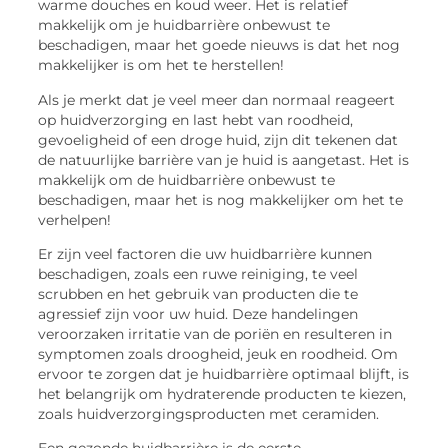
warme douches en koud weer. Het is relatief
makkelijk om je huidbarrière onbewust te
beschadigen, maar het goede nieuws is dat het nog
makkelijker is om het te herstellen!
Als je merkt dat je veel meer dan normaal reageert
op huidverzorging en last hebt van roodheid,
gevoeligheid of een droge huid, zijn dit tekenen dat
de natuurlijke barrière van je huid is aangetast. Het is
makkelijk om de huidbarrière onbewust te
beschadigen, maar het is nog makkelijker om het te
verhelpen!
Er zijn veel factoren die uw huidbarrière kunnen
beschadigen, zoals een ruwe reiniging, te veel
scrubben en het gebruik van producten die te
agressief zijn voor uw huid. Deze handelingen
veroorzaken irritatie van de poriën en resulteren in
symptomen zoals droogheid, jeuk en roodheid. Om
ervoor te zorgen dat je huidbarrière optimaal blijft, is
het belangrijk om hydraterende producten te kiezen,
zoals huidverzorgingsproducten met ceramiden.