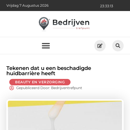
Vrijdag 7 Augustus 2026
23:33:14
Tekenen dat u een beschadigde
huidbarrière heeft
BEAUTY EN VERZORGING
Gepubliceerd Door: Bedrijventrefpunt