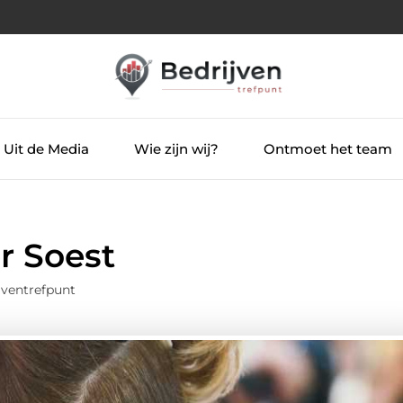
Uit de Media
Wie zijn wij?
Ontmoet het team
r Soest
jventrefpunt