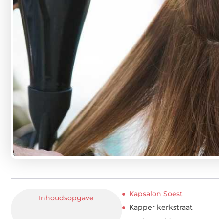
Kapsalon Soest
Inhoudsopgave
Kapper kerkstraat