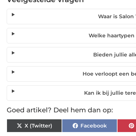
Waar is Salon
Welke haartypen 
Bieden jullie al
Hoe verloopt een b
Kan ik bij jullie t
Goed artikel? Deel hem dan op:
X (Twitter)
Facebook