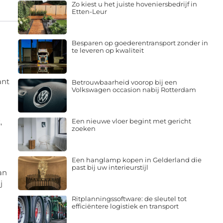
Zo kiest u het juiste hoveniersbedrijf in
Etten-Leur
Besparen op goederentransport zonder in
te leveren op kwaliteit
ant
Betrouwbaarheid voorop bij een
Volkswagen occasion nabij Rotterdam
,
Een nieuwe vloer begint met gericht
zoeken
Een hanglamp kopen in Gelderland die
past bij uw interieurstijl
an
j
Ritplanningssoftware: de sleutel tot
efficiëntere logistiek en transport