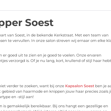
pper Soest
hart van Soest, in de bekende Kerkstraat. Met een team van
en te vervullen. In onze salon streven wij ernaar om elke kl
m er goed uit te zien en je goed te voelen. Onze ervaren
es verzorgd is. Of je nu lang, kort, krullend of stijl haar hebt
iet verder te zoeken, want bij onze
Kapsalon Soest
ben je a
et gebied van haarmode en knippen jouw haar precies zoals ji
type en -stijl aan!
n is gemakkelijk bereikbaar. Bij ons hangt een gezellige en