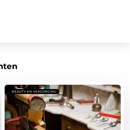
hten
BEAUTY EN VERZORGING