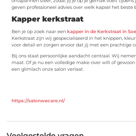
ontspannen sfeer, zodat jij je op je gemak voelt tijden
geven professioneel advies over welk kapsel het beste bi
Kapper kerkstraat
Ben je op zoek naar een
kapper in de Kerkstraat in Soe
Kerkstraat zijn wij gespecialiseerd in het knippen, kl
voor detail en zorgen ervoor dat jij met een prachtige 
Bij ons staat persoonlijke aandacht centraal. Wij neme
maat. Of je nu een volledige make-over wilt of gewoon j
een glimlach onze salon verlaat.
https://salonwecare.nl/
Veelgestelde vragen