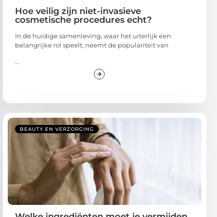
Hoe veilig zijn niet-invasieve
cosmetische procedures echt?
In de huidige samenleving, waar het uiterlijk een
belangrijke rol speelt, neemt de populariteit van
...
BEAUTY EN VERZORGING
Welke ingrediënten moet je vermijden