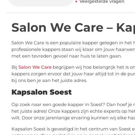
Veelgestelde vragen
Salon We Care – Ka
Salon We Care is een populaire kapper gelegen in het 
professionele kappers staan wij klaar om jouw haarwens
met een tevreden gevoel naar huis te laten gaan.
Bij
Salon We Care
begrijpen wij hoe belangrijk het is o
kappers zorgen ervoor dat jouw haar altijd tot in de puntj
bij ons ben je aan het juiste adres.
Kapsalon Soest
Op zoek naar een goede kapper in Soest? Dan hoef je n
het juiste adres! Onze kappers zijn echte experts op h
wilt. Door onze jarenlange ervaring kunnen wij elke haar
Kapsalon Soest is gevestigd in het centrum van Soest e