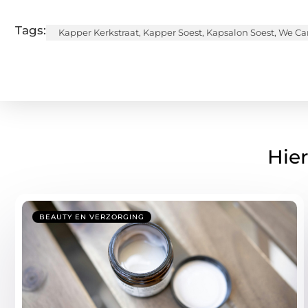
Tags:
Kapper Kerkstraat
,
Kapper Soest
,
Kapsalon Soest
,
We Ca
Hier
BEAUTY EN VERZORGING