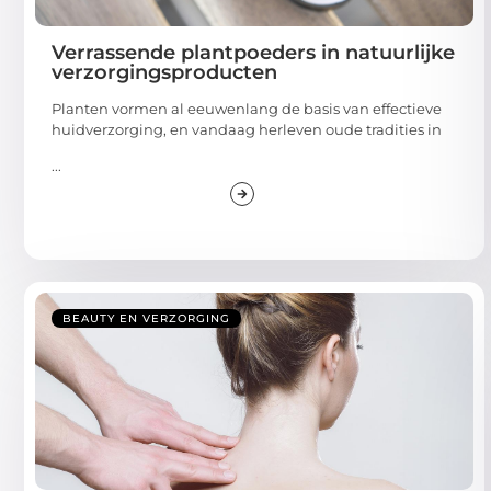
Verrassende plantpoeders in natuurlijke
verzorgingsproducten
Planten vormen al eeuwenlang de basis van effectieve
huidverzorging, en vandaag herleven oude tradities in
...
BEAUTY EN VERZORGING