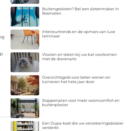
Buitengesloten? Bel een slotenmaker in
Rosmalen
Interieurtrends en de opmars van luxe
laminaat
og
op
Vlooien en teken bij uw kat voorkomen
met de dierenarts
Overzichtsgids voor beter wonen en
tuinieren het hele jaar door
Stappenplan voor meer wooncomfort en
buitenplezier
Een Dupa-kast die uw verzekeringsdossier
versterkt