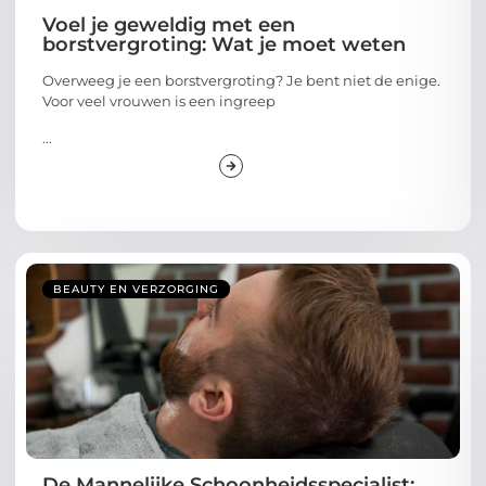
Voel je geweldig met een
borstvergroting: Wat je moet weten
Overweeg je een borstvergroting? Je bent niet de enige.
Voor veel vrouwen is een ingreep
...
BEAUTY EN VERZORGING
De Mannelijke Schoonheidsspecialist: