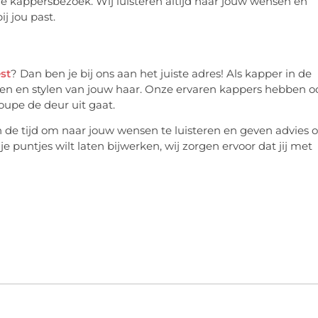
s je kappersbezoek. Wij luisteren altijd naar jouw wensen en
j jou past.
st
? Dan ben je bij ons aan het juiste adres! Als kapper in de
euren en stylen van jouw haar. Onze ervaren kappers hebben o
coupe de deur uit gaat.
n de tijd om naar jouw wensen te luisteren en geven advies 
e puntjes wilt laten bijwerken, wij zorgen ervoor dat jij met