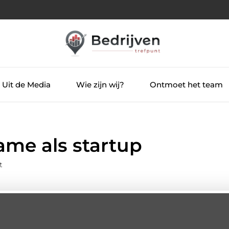
Uit de Media
Wie zijn wij?
Ontmoet het team
ame als startup
t