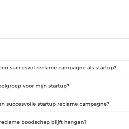
 een succesvol reclame campagne als startup?
oelgroep voor mijn startup?
en succesvolle startup reclame campagne?
 reclame boodschap blijft hangen?