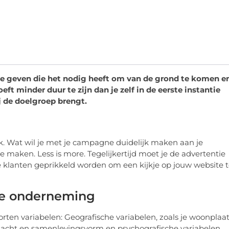
je geven die het nodig heeft om van de grond te komen e
t minder duur te zijn dan je zelf in de eerste instantie
j de doelgroep brengt.
k. Wat wil je met je campagne duidelijk maken aan je
 maken. Less is more. Tegelijkertijd moet je de advertentie
klanten geprikkeld worden om een kijkje op jouw website 
 je onderneming
oorten variabelen: Geografische variabelen, zoals je woonplaa
geslacht en samenlevingsvorm en psychografische variabelen,