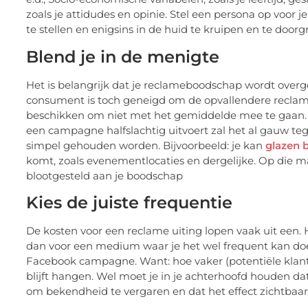
zoals je attidudes en opinie. Stel een persona op voor j
te stellen en enigsins in de huid te kruipen en te do
Blend je in de menigte
Het is belangrijk dat je reclameboodschap wordt overge
consument is toch geneigd om de opvallendere reclames
beschikken om niet met het gemiddelde mee te gaan. Oo
een campagne halfslachtig uitvoert zal het al gauw t
simpel gehouden worden. Bijvoorbeeld: je kan
glazen 
komt, zoals evenementlocaties en dergelijke. Op die m
blootgesteld aan je boodschap
Kies de juiste frequentie
De kosten voor een reclame uiting lopen vaak uit een. 
dan voor een medium waar je het wel frequent kan doe
Facebook campagne. Want: hoe vaker (potentiële klan
blijft hangen. Wel moet je in je achterhoofd houden da
om bekendheid te vergaren en dat het effect zichtbaar