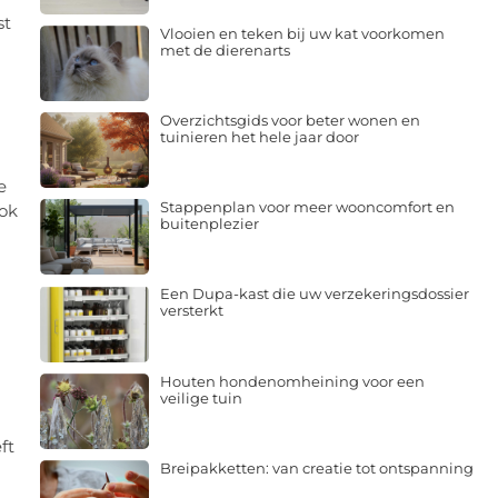
st
Vlooien en teken bij uw kat voorkomen
met de dierenarts
Overzichtsgids voor beter wonen en
tuinieren het hele jaar door
e
Stappenplan voor meer wooncomfort en
ook
buitenplezier
Een Dupa-kast die uw verzekeringsdossier
versterkt
Houten hondenomheining voor een
veilige tuin
ft
Breipakketten: van creatie tot ontspanning