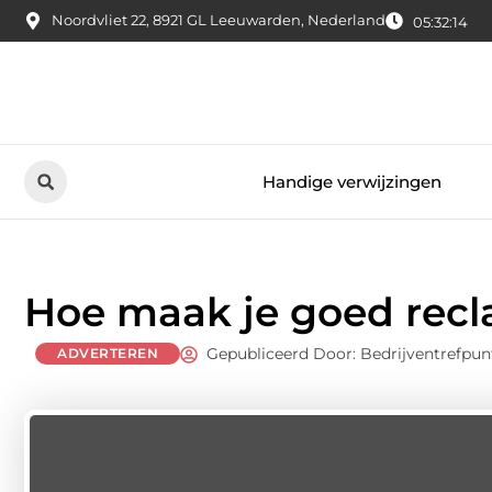
Noordvliet 22, 8921 GL Leeuwarden, Nederland
05:32:15
Handige verwijzingen
Hoe maak je goed recl
Gepubliceerd Door: Bedrijventrefpun
ADVERTEREN