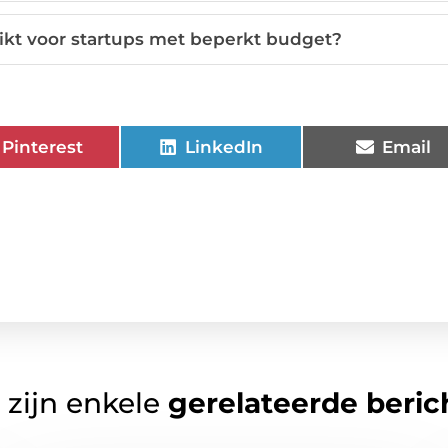
ikt voor startups met beperkt budget?
Pinterest
LinkedIn
Email
 zijn enkele
gerelateerde beric