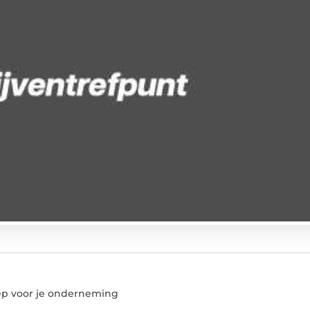
oep voor je onderneming