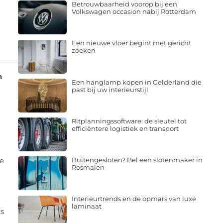
Betrouwbaarheid voorop bij een
Volkswagen occasion nabij Rotterdam
Een nieuwe vloer begint met gericht
zoeken
n
Een hanglamp kopen in Gelderland die
past bij uw interieurstijl
Ritplanningssoftware: de sleutel tot
efficiëntere logistiek en transport
te
Buitengesloten? Bel een slotenmaker in
Rosmalen
Interieurtrends en de opmars van luxe
laminaat
ts