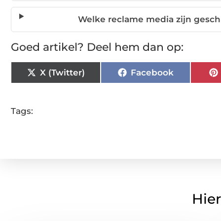
Welke reclame media zijn gesch
Goed artikel? Deel hem dan op:
X (Twitter)
Facebook
Tags:
Hier