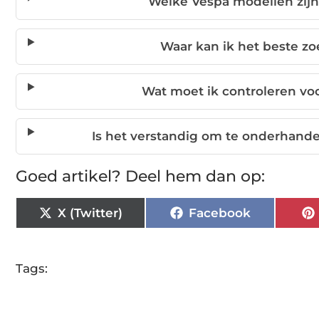
Welke Vespa modellen zijn
Waar kan ik het beste z
Wat moet ik controleren vo
Is het verstandig om te onderhande
Goed artikel? Deel hem dan op:
X (Twitter)
Facebook
Tags: