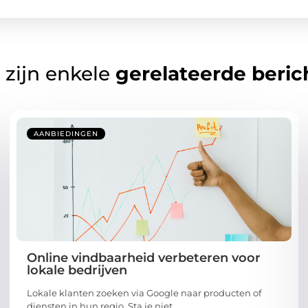
 zijn enkele
gerelateerde beric
AANBIEDINGEN
Online vindbaarheid verbeteren voor
lokale bedrijven
Lokale klanten zoeken via Google naar producten of
diensten in hun regio. Sta je niet