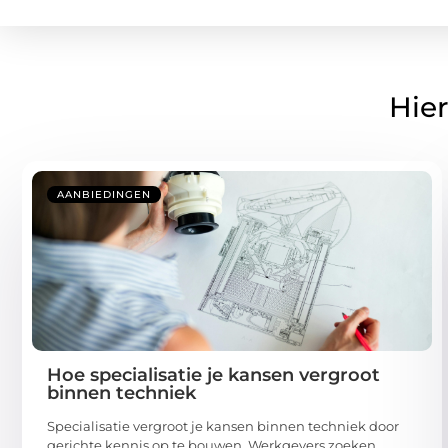
Hier
AANBIEDINGEN
Hoe specialisatie je kansen vergroot
binnen techniek
Specialisatie vergroot je kansen binnen techniek door
gerichte kennis op te bouwen. Werkgevers zoeken