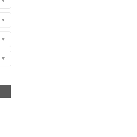
▼
▼
▼
▼