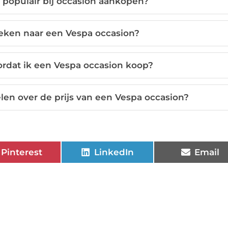
 populair bij occasion aankopen?
oeken naar een Vespa occasion?
ordat ik een Vespa occasion koop?
len over de prijs van een Vespa occasion?
Pinterest
LinkedIn
Email