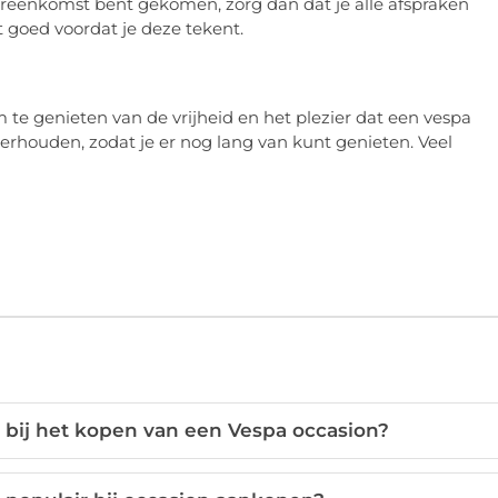
ereenkomst bent gekomen, zorg dan dat je alle afspraken
t goed voordat je deze tekent.
om te genieten van de vrijheid en het plezier dat een vespa
derhouden, zodat je er nog lang van kunt genieten. Veel
n bij het kopen van een Vespa occasion?