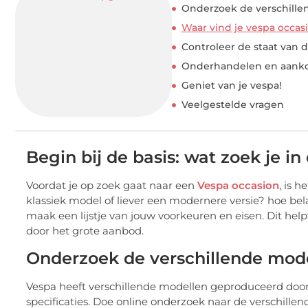
Onderzoek de verschille
Waar vind je vespa occas
Controleer de staat van 
Onderhandelen en aank
Geniet van je vespa!
Veelgestelde vragen
Begin bij de basis: wat zoek je i
Voordat je op zoek gaat naar een
Vespa occasion
, is 
klassiek model of liever een modernere versie? hoe bela
maak een lijstje van jouw voorkeuren en eisen. Dit hel
door het grote aanbod.
Onderzoek de verschillende mod
Vespa heeft verschillende modellen geproduceerd door
specificaties. Doe online onderzoek naar de verschille