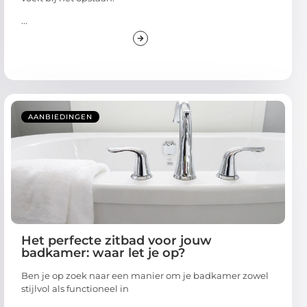
...
AANBIEDINGEN
Het perfecte zitbad voor jouw
badkamer: waar let je op?
Ben je op zoek naar een manier om je badkamer zowel
stijlvol als functioneel in