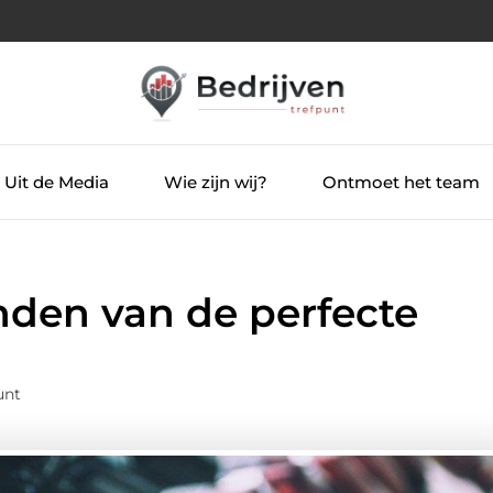
Uit de Media
Wie zijn wij?
Ontmoet het team
inden van de perfecte
unt