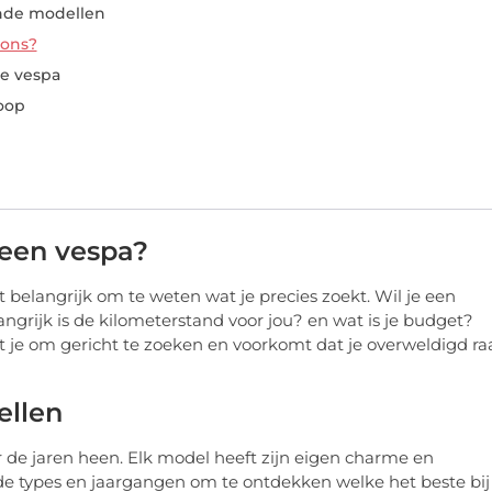
nde modellen
ions?
de vespa
oop
n een vespa?
het belangrijk om te weten wat je precies zoekt. Wil je een
ngrijk is de kilometerstand voor jou? en wat is je budget?
pt je om gericht te zoeken en voorkomt dat je overweldigd ra
ellen
 de jaren heen. Elk model heeft zijn eigen charme en
nde types en jaargangen om te ontdekken welke het beste bij