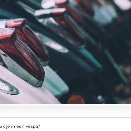
oek je in een vespa?