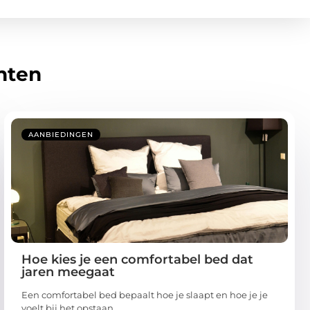
hten
AANBIEDINGEN
Hoe kies je een comfortabel bed dat
jaren meegaat
Een comfortabel bed bepaalt hoe je slaapt en hoe je je
voelt bij het opstaan.