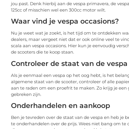
jou past. Denk hierbij aan de vespa primavera, de vespa
125cc of misschien wel een 300cc motor wilt.
Waar vind je vespa occasions?
Nu je weet wat je zoekt, is het tijd om te ontdekken wa
dealers, maar vergeet niet dat er ook online veel te vi
scala aan vespa occasions. Hier kun je eenvoudig versc
de scooters die te koop staan.
Controleer de staat van de vespa
Als je eenmaal een vespa op het oog hebt, is het belang
algemene staat van de scooter, controleer of alle papie
aan te raden om een proefrit te maken. Zo krijg je een
gebreken zijn.
Onderhandelen en aankoop
Ben je tevreden over de staat van de vespa en heb je bes
te onderhandelen over de prijs. Wees niet bang om te