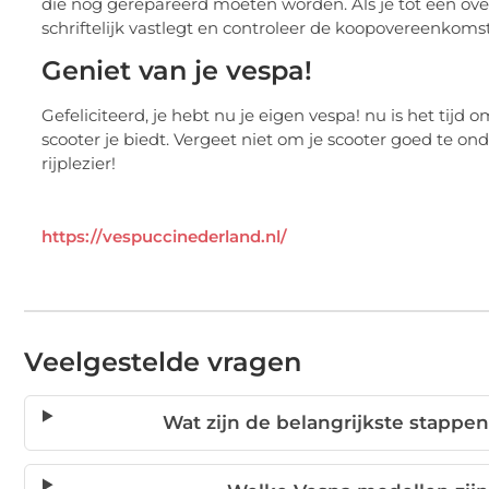
die nog gerepareerd moeten worden. Als je tot een ov
schriftelijk vastlegt en controleer de koopovereenkoms
Geniet van je vespa!
Gefeliciteerd, je hebt nu je eigen vespa! nu is het tijd 
scooter je biedt. Vergeet niet om je scooter goed te on
rijplezier!
https://vespuccinederland.nl/
Veelgestelde vragen
Wat zijn de belangrijkste stappe