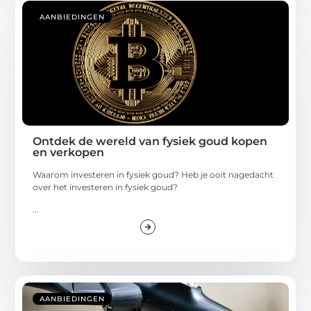
AANBIEDINGEN
Ontdek de wereld van fysiek goud kopen
en verkopen
Waarom investeren in fysiek goud? Heb je ooit nagedacht
over het investeren in fysiek goud?
...
AANBIEDINGEN