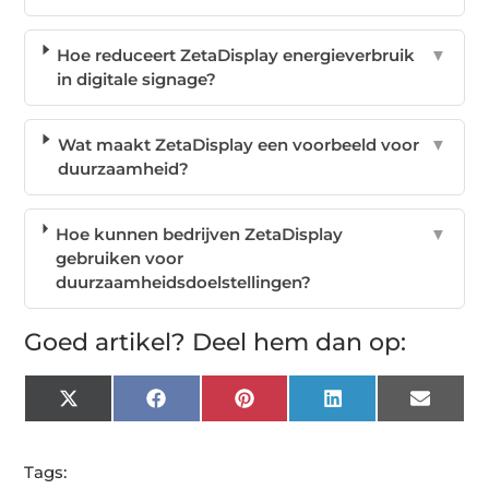
Hoe reduceert ZetaDisplay energieverbruik
▼
in digitale signage?
Wat maakt ZetaDisplay een voorbeeld voor
▼
duurzaamheid?
Hoe kunnen bedrijven ZetaDisplay
▼
gebruiken voor
duurzaamheidsdoelstellingen?
Goed artikel? Deel hem dan op:
X
Facebook
Pinterest
LinkedIn
Email
(Twitter)
Tags: