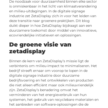
De noodzaak voor duurzaamheid binnen elke sector
is onmiskenbaar in het licht van klimaatverandering
en milieu-uitdagingen. In de digitale signage
industrie zet ZetaDisplay zich in voor het leiden van
deze transitie naar groenere praktijken. Dit blog
duikt dieper in hoe ZetaDisplay bijdraagt aan een
duurzamere toekomst door middel van innovatieve,
ecovriendelijke initiatieven en oplossingen.
De groene visie van
zetadisplay
Binnen de kern van ZetaDisplay’s missie ligt de
verbintenis om milieu-impact te minimaliseren. Het
bedrijf streeft ernaar om voorop te lopen in de
digitale signage industrie door duurzame
bedrijfsvoering en het ontwikkelen van producten
die niet alleen efficiënt maar ook milieuvriendelijk
zijn. ZetaDisplay’s benadering omvat het
verminderen van het energieverbruik van hun
systemen, het gebruik van recyclebare materialen en
het aanbieden van software-oplossingen die de