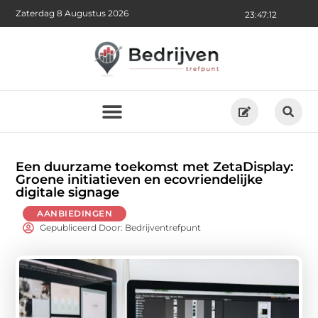
Zaterdag 8 Augustus 2026
23:47:14
Een duurzame toekomst met ZetaDisplay:
Groene initiatieven en ecovriendelijke
digitale signage
AANBIEDINGEN
Gepubliceerd Door: Bedrijventrefpunt