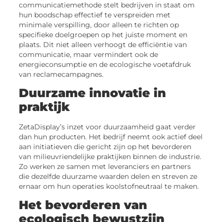
communicatiemethode stelt bedrijven in staat om
hun boodschap effectief te verspreiden met
minimale verspilling, door alleen te richten op
specifieke doelgroepen op het juiste moment en
plaats. Dit niet alleen verhoogt de efficiëntie van
communicatie, maar vermindert ook de
energieconsumptie en de ecologische voetafdruk
van reclamecampagnes.
Duurzame innovatie in
praktijk
ZetaDisplay’s inzet voor duurzaamheid gaat verder
dan hun producten. Het bedrijf neemt ook actief deel
aan initiatieven die gericht zijn op het bevorderen
van milieuvriendelijke praktijken binnen de industrie.
Zo werken ze samen met leveranciers en partners
die dezelfde duurzame waarden delen en streven ze
ernaar om hun operaties koolstofneutraal te maken.
Het bevorderen van
ecologisch bewustzijn