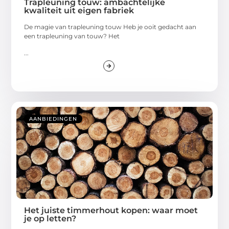
Trapleuning touw: ambachtelijke
kwaliteit uit eigen fabriek
De magie van trapleuning touw Heb je ooit gedacht aan
een trapleuning van touw? Het
...
AANBIEDINGEN
Het juiste timmerhout kopen: waar moet
je op letten?