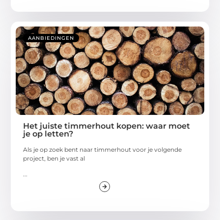
AANBIEDINGEN
Het juiste timmerhout kopen: waar moet
je op letten?
Als je op zoek bent naar timmerhout voor je volgende
project, ben je vast al
...