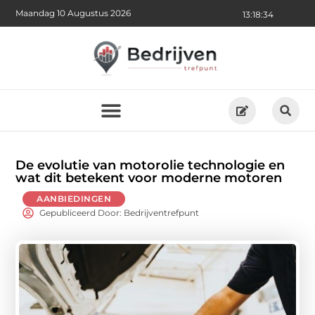
Maandag 10 Augustus 2026
13:18:36
De evolutie van motorolie technologie en
wat dit betekent voor moderne motoren
AANBIEDINGEN
Gepubliceerd Door: Bedrijventrefpunt