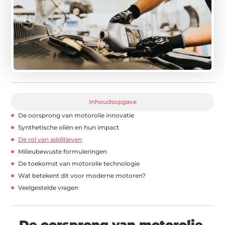
Inhoudsopgave
De oorsprong van motorolie innovatie
Synthetische oliën en hun impact
De rol van additieven
Milieubewuste formuleringen
De toekomst van motorolie technologie
Wat betekent dit voor moderne motoren?
Veelgestelde vragen
De oorsprong van motorolie