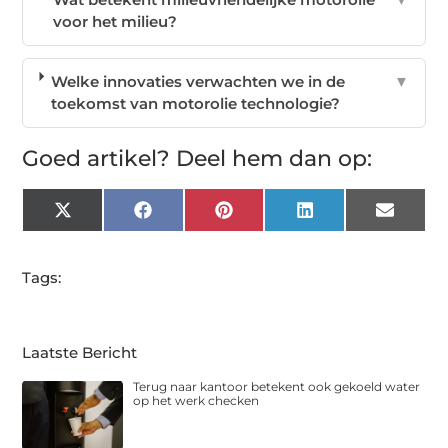
voor het milieu?
Welke innovaties verwachten we in de
▼
toekomst van motorolie technologie?
Goed artikel? Deel hem dan op:
X
Facebook
Pinterest
LinkedIn
Email
(Twitter)
Tags:
Laatste Bericht
Terug naar kantoor betekent ook gekoeld water
op het werk checken