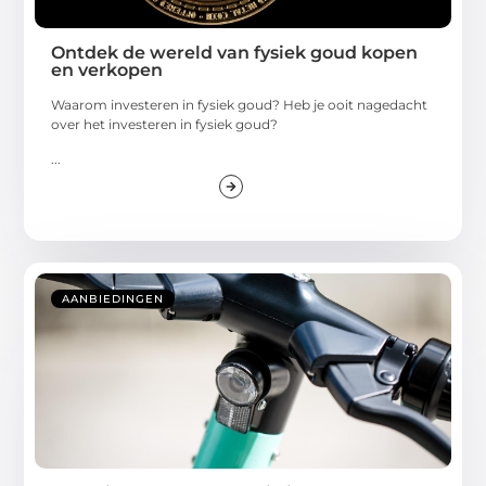
Ontdek de wereld van fysiek goud kopen
en verkopen
Waarom investeren in fysiek goud? Heb je ooit nagedacht
over het investeren in fysiek goud?
...
AANBIEDINGEN