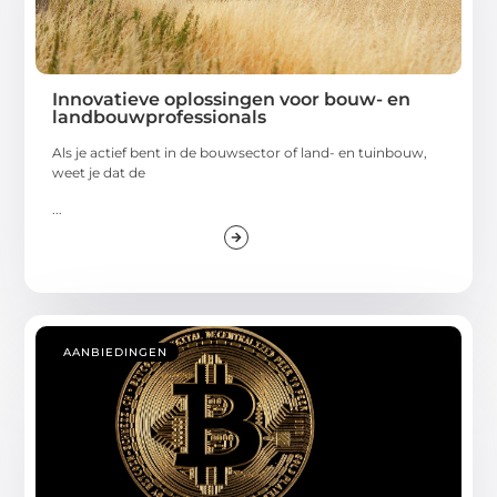
Innovatieve oplossingen voor bouw- en
landbouwprofessionals
Als je actief bent in de bouwsector of land- en tuinbouw,
weet je dat de
...
AANBIEDINGEN